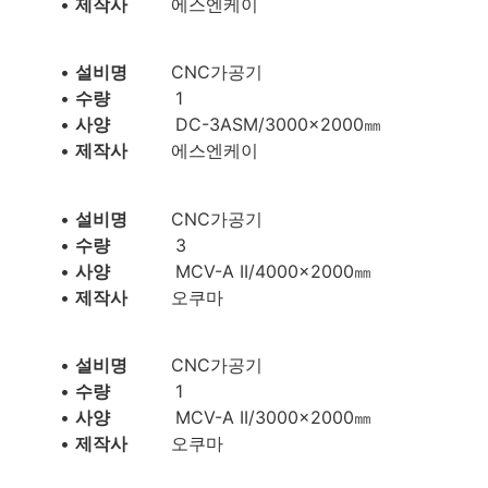
•
제작사
에스엔케이
•
설비명
CNC가공기
•
수량
1
•
사양
DC-3ASM/3000×2000㎜
•
제작사
에스엔케이
•
설비명
CNC가공기
•
수량
3
•
사양
MCV-A II/4000×2000㎜
•
제작사
오쿠마
•
설비명
CNC가공기
•
수량
1
•
사양
MCV-A II/3000×2000㎜
•
제작사
오쿠마